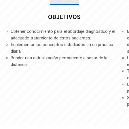
OBJETIVOS
Obtener conocimiento para el abordaje diagnóstico y el
M
adecuado tratamiento de estos pacientes.
e
e
Implementar los conceptos estudiados en su práctica
d
diaria.
s
Brindar una actualización permanente a pesar de la
U
.
distancia.
e
T
c
U
p
S
p