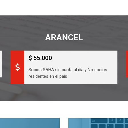
ARANCEL
$ 55.000
Socios SAHA sin cuota al día y No socios
residentes en el país
lario de inscripción