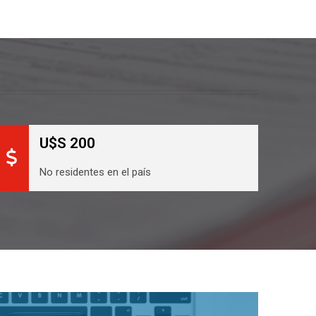
U$S 200
No residentes en el país
Ingresar al Curso Online