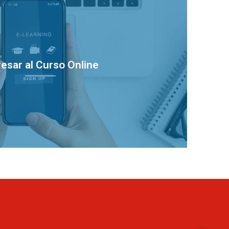
resar al Curso Online