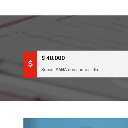
$ 40.000
Socios SAHA con cuota al día
Link a formu