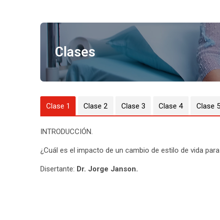
Clases
Clase 1
Clase 2
Clase 3
Clase 4
Clase 
INTRODUCCIÓN.
¿Cuál es el impacto de un cambio de estilo de vida par
Disertante:
Dr. Jorge Janson.